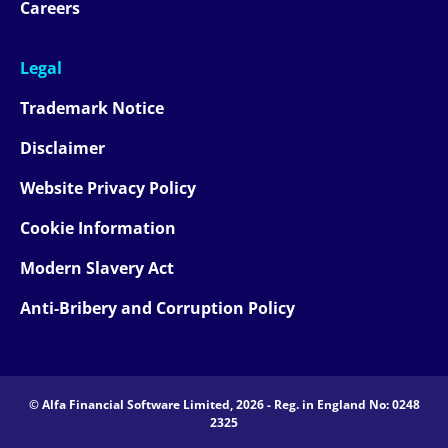
Careers
Legal
Trademark Notice
Disclaimer
Website Privacy Policy
Cookie Information
Modern Slavery Act
Anti-Bribery and Corruption Policy
© Alfa Financial Software Limited, 2026 - Reg. in England No: 0248
2325