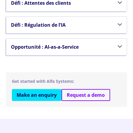
Défi : Attentes des clients
Défi : Régulation de l’IA
Opportunité : AI-as-a-Service
Get started with Alfa Systems:
Make an enquiry
Request a demo