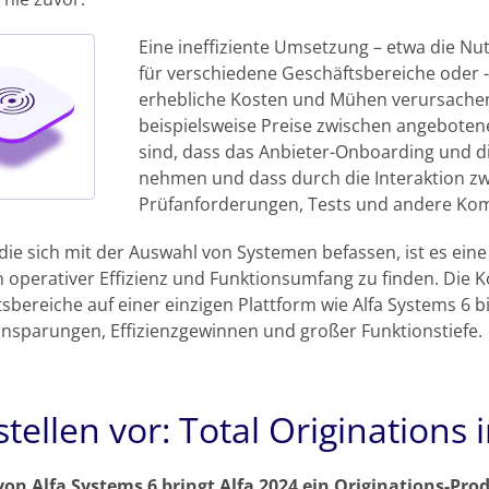
Eine ineffiziente Umsetzung – etwa die N
für verschiedene Geschäftsbereiche oder 
erhebliche Kosten und Mühen verursachen.
beispielsweise Preise zwischen angeboten
sind, dass das Anbieter-Onboarding und d
nehmen und dass durch die Interaktion z
Prüfanforderungen, Tests und andere Komp
, die sich mit der Auswahl von Systemen befassen, ist es ei
 operativer Effizienz und Funktionsumfang zu finden. Die 
sbereiche auf einer einzigen Plattform wie Alfa Systems 6 b
nsparungen, Effizienzgewinnen und großer Funktionstiefe.
stellen vor: Total Originations 
 von Alfa Systems 6 bringt Alfa 2024 ein Originations-P