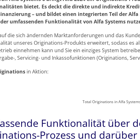
alitäten bietet. Es deckt die direkte und indirekte Kred
Finanzierung – und bildet einen integrierten Teil der A
e der umfassenden Funktionalität von Alfa Systems nut
 auf die sich ändernden Marktanforderungen und das Kunde
alität unseres Originations-Produkts erweitert, sodass es 
trieb einnehmen kann und Sie ein einziges System betreib
rgabe-, Servicing- und Inkassofunktionen (Originations, Servi
iginations
in Aktion:
Total Originations in Alfa System
assende Funktionalität über 
inations-Prozess und darüber 