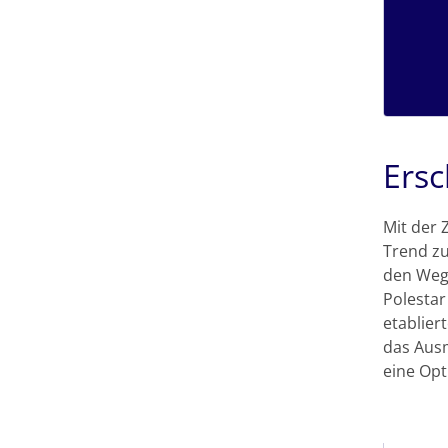
Ersc
Mit der
Trend zu
den Weg 
Polestar
etablier
das Ausm
eine Opt