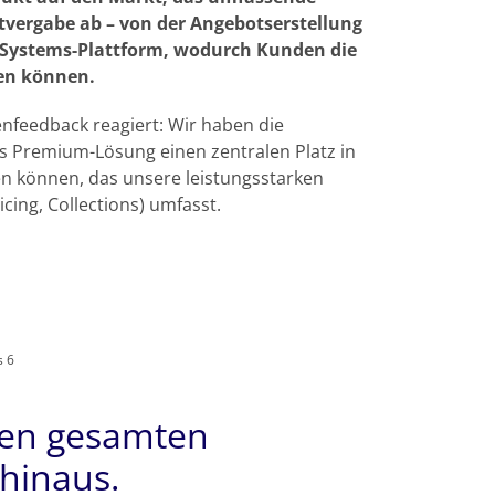
itvergabe ab – von der Angebotserstellung
lfa Systems-Plattform, wodurch Kunden die
zen können.
nfeedback reagiert: Wir haben die
als Premium-Lösung einen zentralen Platz in
en können, das unsere leistungsstarken
cing, Collections) umfasst.
s 6
den gesamten
hinaus.