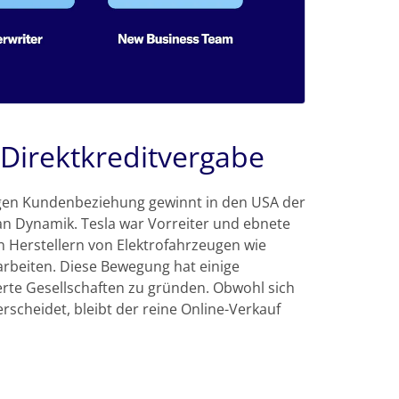
 Direktkreditvergabe
gen Kundenbeziehung gewinnt in den USA der
an Dynamik. Tesla war Vorreiter und ebnete
n Herstellern von Elektrofahrzeugen wie
rbeiten. Diese Bewegung hat einige
ierte Gesellschaften zu gründen. Obwohl sich
scheidet, bleibt der reine Online-Verkauf