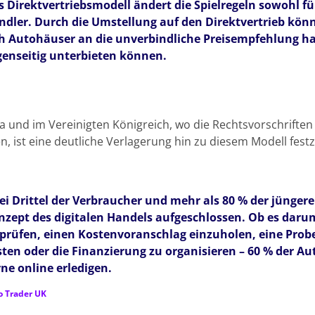
s Direktvertriebsmodell ändert die Spielregeln sowohl fü
ndler. Durch die Umstellung auf den Direktvertrieb kön
ch Autohäuser an die unverbindliche Preisempfehlung h
genseitig unterbieten können.
G
a und im Vereinigten Königreich, wo die Rechtsvorschriften 
en, ist eine deutliche Verlagerung hin zu diesem Modell festz
ei Drittel der Verbraucher und mehr als 80 % der jünge
nzept des digitalen Handels aufgeschlossen. Ob es darum
 prüfen, einen Kostenvoranschlag einzuholen, eine Prob
isten oder die Finanzierung zu organisieren – 60 % der 
ne online erledigen.
o Trader UK