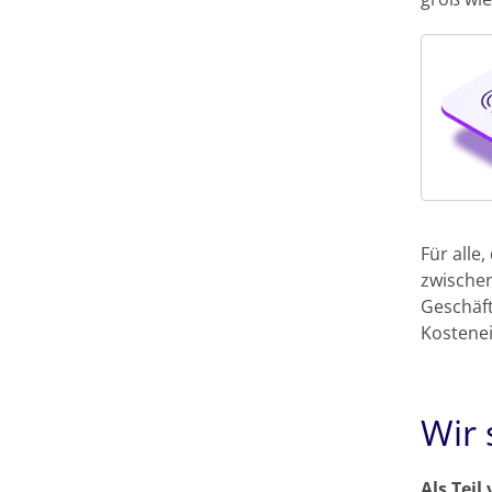
Für alle
zwischen
Geschäft
Kostenei
Wir 
Als Teil