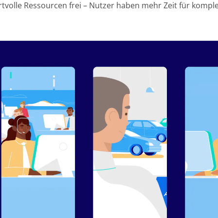
rtvolle Ressourcen frei – Nutzer haben mehr Zeit für komp