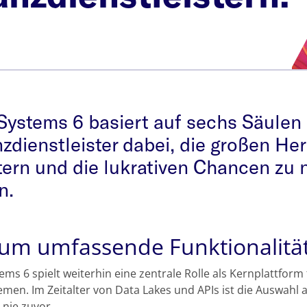
Systems 6 basiert auf sechs Säulen
zdienstleister dabei, die großen H
ern und die lukrativen Chancen zu n
n.
um umfassende Funktionalitä
tems 6 spielt weiterhin eine zentrale Rolle als Kernplattfor
men. Im Zeitalter von Data Lakes und APIs ist die Auswahl
 nie zuvor.