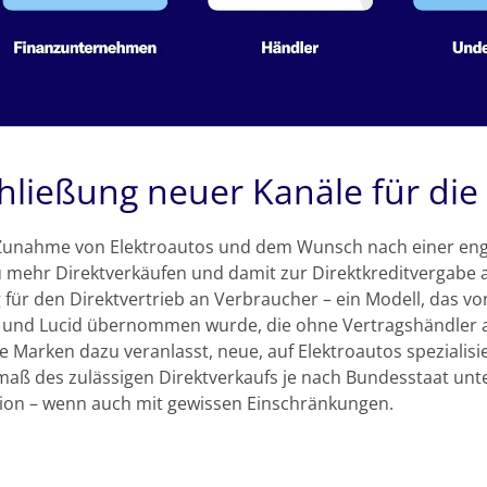
hließung neuer Kanäle für die
 Zunahme von Elektroautos und dem Wunsch nach einer en
 mehr Direktverkäufen und damit zur Direktkreditvergabe 
für den Direktvertrieb an Verbraucher – ein Modell, das vo
 und Lucid übernommen wurde, die ohne Vertragshändler a
te Marken dazu veranlasst, neue, auf Elektroautos spezialis
aß des zulässigen Direktverkaufs je nach Bundesstaat unter
ion – wenn auch mit gewissen Einschränkungen.