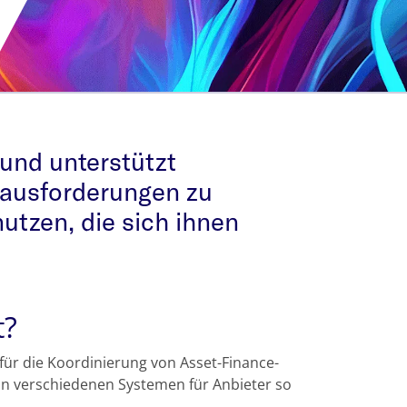
 und unterstützt
erausforderungen zu
utzen, die sich ihnen
t?
m für die Koordinierung von Asset-Finance-
 an verschiedenen Systemen für Anbieter so