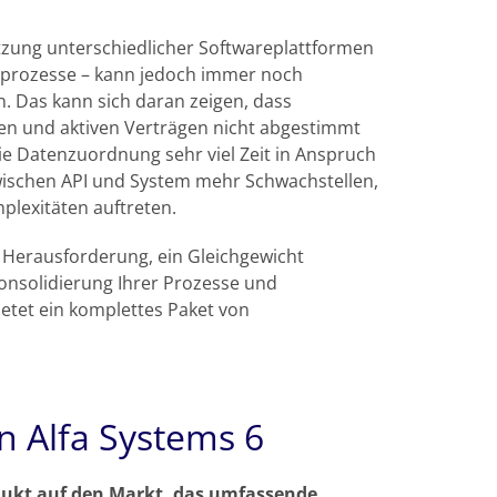
utzung unterschiedlicher Softwareplattformen
-prozesse – kann jedoch immer noch
 Das kann sich daran zeigen, dass
en und aktiven Verträgen nicht abgestimmt
ie Datenzuordnung sehr viel Zeit in Anspruch
wischen API und System mehr Schwachstellen,
lexitäten auftreten.
ne Herausforderung, ein Gleichgewicht
Konsolidierung Ihrer Prozesse und
ietet ein komplettes Paket von
in Alfa Systems 6
rodukt auf den Markt, das umfassende