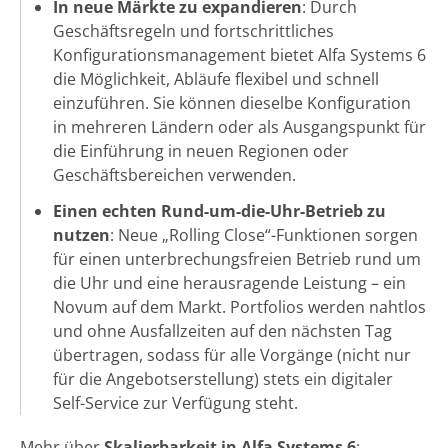
In neue Märkte zu expandieren
: Durch
Geschäftsregeln und fortschrittliches
Konfigurationsmanagement bietet Alfa Systems 6
die Möglichkeit, Abläufe flexibel und schnell
einzuführen. Sie können dieselbe Konfiguration
in mehreren Ländern oder als Ausgangspunkt für
die Einführung in neuen Regionen oder
Geschäftsbereichen verwenden.
Einen echten Rund-um-die-Uhr-Betrieb zu
nutzen
: Neue „Rolling Close“-Funktionen sorgen
für einen unterbrechungsfreien Betrieb rund um
die Uhr und eine herausragende Leistung – ein
Novum auf dem Markt. Portfolios werden nahtlos
und ohne Ausfallzeiten auf den nächsten Tag
übertragen, sodass für alle Vorgänge (nicht nur
für die Angebotserstellung) stets ein digitaler
Self-Service zur Verfügung steht.
Mehr über
Skalierbarkeit in Alfa Systems 6
: