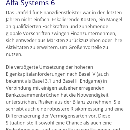
Alfa Systems 6
Das Umfeld für Finanzdienstleister war in den letzten
Jahren nicht einfach. Eskalierende Kosten, ein Mangel
an qualifizierten Fachkräften und zunehmende
globale Vorschriften zwingen Finanzunternehmen,
sich entweder aus Märkten zurückzuziehen oder ihre
Aktivitäten zu erweitern, um Größenvorteile zu
nutzen.
Die verzögerte Umsetzung der höheren
Eigenkapitalanforderungen nach Basel IV (auch
bekannt als Basel 3.1 und Basel III Endgame) in
Verbindung mit einigen aufsehenerregenden
Bankzusammenbrüchen hat die Notwendigkeit
unterstrichen, Risiken aus der Bilanz zu nehmen. Sie
schreibt auch eine robustere Risikomessung und eine
Differenzierung der Vermögensarten vor. Diese
Situation stellt sowohl eine Chance als auch eine
Bedrohung dar, und zwar in Form von Fusionen und