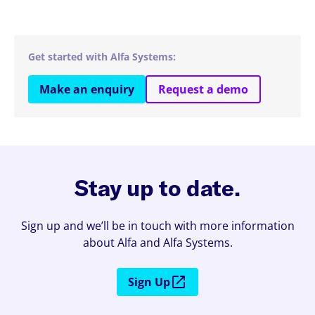
Get started with Alfa Systems:
Make an enquiry
Request a demo
Stay up to date.
Sign up and we’ll be in touch with more information
about Alfa and Alfa Systems.
Sign Up