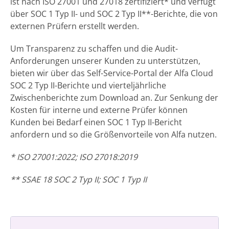
ist nach ISO 27001 und 27018 zertifiziert* und verfügt
über SOC 1 Typ II- und SOC 2 Typ II**-Berichte, die von
externen Prüfern erstellt werden.
Um Transparenz zu schaffen und die Audit-
Anforderungen unserer Kunden zu unterstützen,
bieten wir über das Self-Service-Portal der Alfa Cloud
SOC 2 Typ II-Berichte und vierteljährliche
Zwischenberichte zum Download an. Zur Senkung der
Kosten für interne und externe Prüfer können
Kunden bei Bedarf einen SOC 1 Typ II-Bericht
anfordern und so die Größenvorteile von Alfa nutzen.
* ISO 27001:2022; ISO 27018:2019
** SSAE 18 SOC 2 Typ II; SOC 1 Typ II